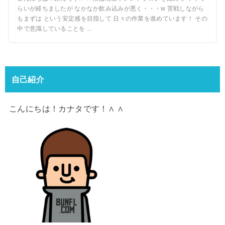
らいが経ちましたが なかなか飲み込みが悪く・・・w 苦戦しながら
もまずは という安定感を目指して 日々の作業を進めています！ その
中で意識していることを ...
自己紹介
こんにちは！カナタです！∧ ∧