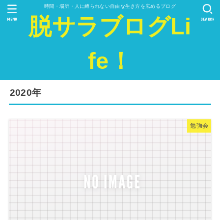
時間・場所・人に縛られない自由な生き方を広めるブログ
脱サラブログLi
MENU
SEARCH
fe！
2020年
勉強会