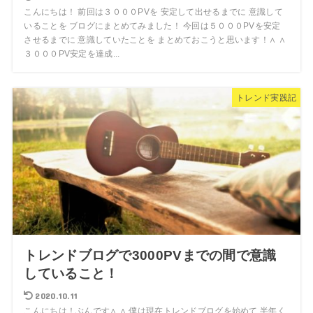
こんにちは！ 前回は３０００PVを 安定して出せるまでに 意識して
いることを ブログにまとめてみました！ 今回は５０００PVを安定
させるまでに 意識していたことを まとめておこうと思います！∧ ∧
３０００PV安定を達成...
トレンド実践記
トレンドブログで3000PVまでの間で意識
していること！
2020.10.11
こんにちは！ぶんです∧ ∧ 僕は現在トレンドブログを始めて 半年く