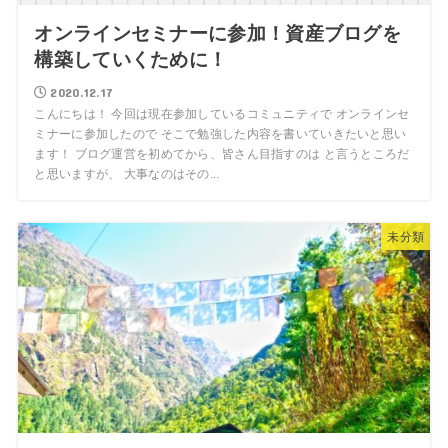
オンラインセミナーに参加！資産ブログを
構築していくために！
2020.12.17
こんにちは！ 今回は現在参加しているコミュニティで オンラインセ
ミナーに参加したので そこで勉強した内容を書いていきたいと思い
ます！ ブログ運営を初めてから、皆さん目指すのは と言うところだ
と思いますが、 大事なのはその...
未分類