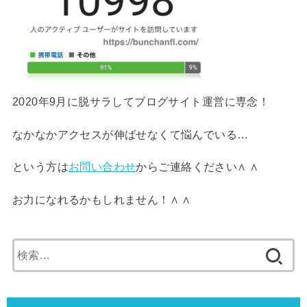
2020年9月に脱サラしてブログサイト運営に専念！
なかなかアクセスが伸ばせなくて悩んでいる…
という方は
お問い合わせ
からご連絡ください∧ ∧
お力になれるかもしれません！∧ ∧
検
索: