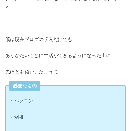
∧
僕は現在ブログの収入だけでも
ありがたいことに生活ができるようになった上に
先ほども紹介したように
必要なもの
・パソコン
・wi-fi