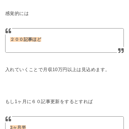
感覚的には
２００記事ほど
入れていくことで月収10万円以上は見込めます。
もし1ヶ月に６０記事更新をするとすれば
3ヶ月半