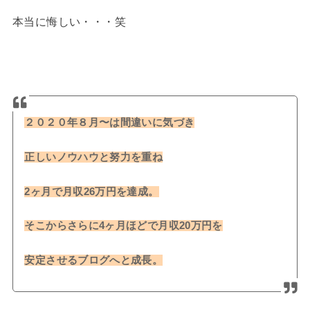
本当に悔しい・・・笑
２０２０年８月〜は間違いに気づき
正しいノウハウと努力を重ね
2ヶ月で月収26万円を達成。
そこからさらに4ヶ月ほどで月収20万円を
安定させるブログへと成長。